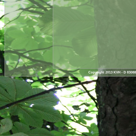
Copyright 2013 KVH - D 83088 