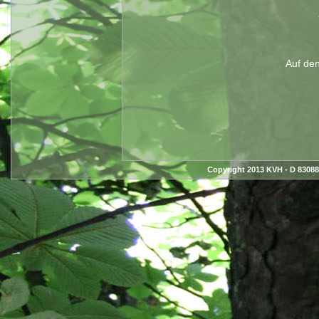
Auf den
Copyright 2013 KVH - D 83088 